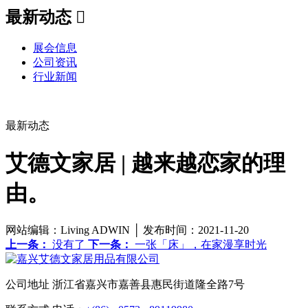
最新动态

展会信息
公司资讯
行业新闻
最新动态
艾德文家居 | 越来越恋家的理
由。
网站编辑：Living ADWIN │ 发布时间：2021-11-20
上一条：
没有了
下一条：
一张「床」，在家漫享时光
公司地址
浙江省嘉兴市嘉善县惠民街道隆全路7号