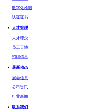
数字化检测
认证证书
人才管理
人才理念
员工天地
招聘信息
最新动态
展会信息
公司资讯
行业新闻
联系我们