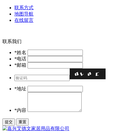
联系方式
地图导航
在线留言
联系我们
*姓名
*电话
*邮箱
*地址
*内容