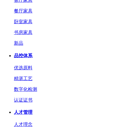
客厅家具
餐厅家具
卧室家具
书房家具
新品
品控体系
优选原料
精湛工艺
数字化检测
认证证书
人才管理
人才理念