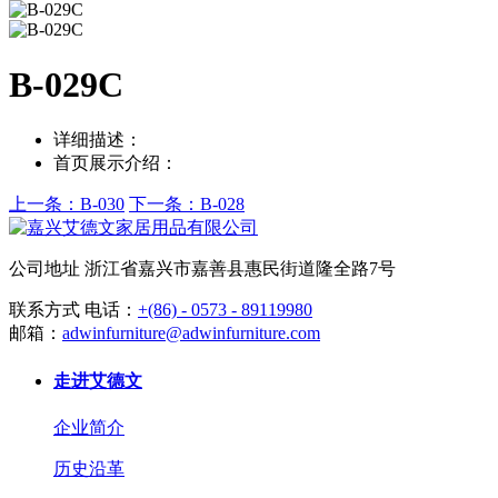
B-029C
详细描述：
首页展示介绍：
上一条：B-030
下一条：B-028
公司地址
浙江省嘉兴市嘉善县惠民街道隆全路7号
联系方式
电话：
+(86) - 0573 - 89119980
邮箱：
adwinfurniture@adwinfurniture.com
走进艾德文
企业简介
历史沿革