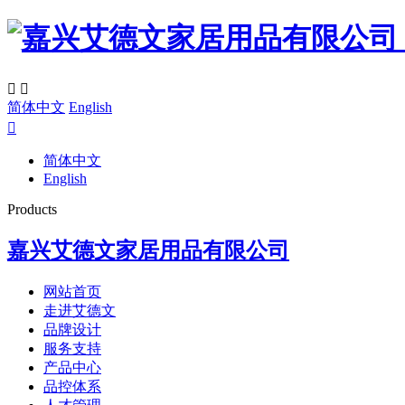


简体中文
English

简体中文
English
Products
嘉兴艾德文家居用品有限公司
网站首页
走进艾德文
品牌设计
服务支持
产品中心
品控体系